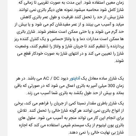
زمان معین استفاده شود. این مدت به صورت تقریبی تا زمانی که
شارژ کامل شود محاسبه میشود.نمونه های دیگر باتری نمی توانند
شارژ بیش از حد را تحمل کنند ظرفیت و طول عمر باتری کاهش
میابد و آسیب می بینند و از عمر مفیدشان کم می شود و یا بیش از
حد گرم می شوند و یا حتی ممکن است منفجر شوند. شارژر باتری
ها ممکن است مدارات دما و یا ولتاژ حساس و یک کنترل کننده ریز
پردازنده را تنظیم کنند تا جریان شارژ و ولتاژ را تنظیم کنند، وضعیت
شارژ را تعیین می کند و در انتهای شارژ به صورت خودکار قطع می
شوند.
یک شارژر ساده معادل یک
آداپتور
دیود AC / DC می باشد. در هر
زمان 300 میلی آمپر به باتری اعمال می شود که در صورتی که باقی
بماند و بیش از حد طول بکشد به باتری شما آسیب می زند.
یک شارژر باطری مقدار نسبتا کمی از جریان را فراهم می کند، برخی
از انواع باتری نمی توانند هر گونه شارژ خالی را تحمل کنند. تلاش
برای انجام این کار می تواند منجر به آسیب می شود. سلول های
باتری یون لیتیوم از یک سیستم شیمی استفاده می کند که اجازه
شارژ بی نهایت خالی را نمی دهند.