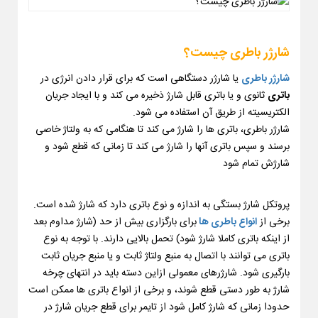
شارژر باطری چیست؟
شارژر باطری
یا شارژر دستگاهی است که برای قرار دادن انرژی در
باتری
ثانوی و یا باتری قابل شارژ ذخیره می کند و با ایجاد جریان
الکتریسیته از طریق آن استفاده می شود.
شارژر باطری، باتری ها را شارژ می کند تا هنگامی که به ولتاژ خاصی
برسند و سپس باتری آنها را شارژ می کند تا زمانی که قطع شود و
شارژش تمام شود
پروتکل شارژ بستگی به اندازه و نوع باتری دارد که شارژ شده است.
برخی از
انواع باطری ها
برای بارگزاری بیش از حد (شارژ مداوم بعد
از اینکه باتری کاملا شارژ شود) تحمل بالایی دارند. با توجه به نوع
باتری می توانند با اتصال به منبع ولتاژ ثابت و یا منبع جریان ثابت
بارگیری شود. شارژرهای معمولی ازاین دسته باید در انتهای چرخه
شارژ به طور دستی قطع شوند، و برخی از انواع باتری ها ممکن است
حدودا زمانی که شارژ کامل شود از تایمر برای قطع جریان شارژ در