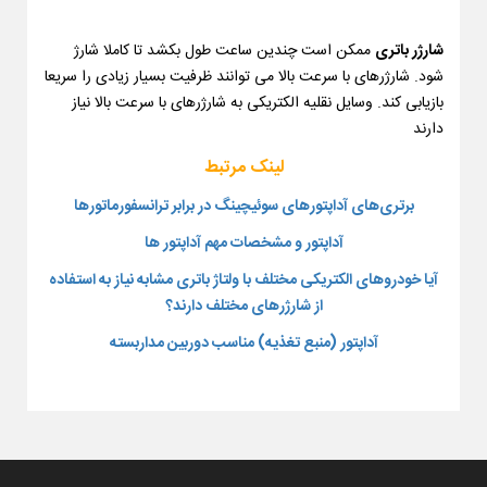
شارژر باتری
ممکن است چندین ساعت طول بکشد تا کاملا شارژ
شود. شارژرهای با سرعت بالا می توانند ظرفیت بسیار زیادی را سریعا
بازیابی کند. وسایل نقلیه الکتریکی به شارژرهای با سرعت بالا نیاز
دارند
لینک مرتبط
برتری‌های آداپتورهای سوئیچینگ در برابر ترانسفورماتورها
آداپتور و مشخصات مهم آداپتور ها
آیا خودروهای الکتریکی مختلف با ولتاژ باتری مشابه نیاز به استفاده
از شارژرهای مختلف دارند؟
آداپتور (منبع تغذیه) مناسب دوربین مداربسته