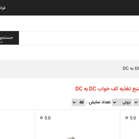
قوا
مح
بع تغذیه کف خواب DC به DC
تعداد نمایش :
5.0
5.0