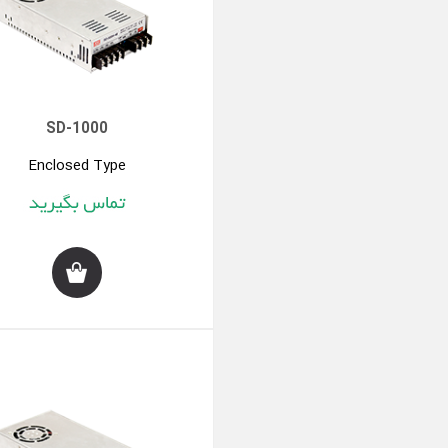
SD-1000
Enclosed Type