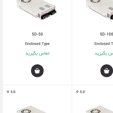
SD-50
SD-10
Enclosed Type
Enclosed 
5.0
5.0