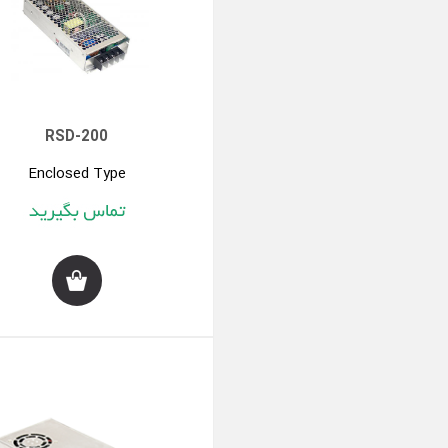
RSD-200
Enclosed Type