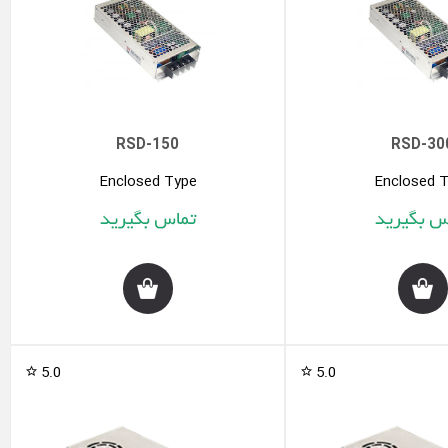
RSD-150
RSD-30
Enclosed Type
Enclosed 
5.0
5.0