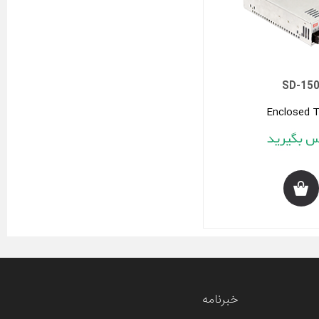
SD-15
Enclosed 
خبرنامه