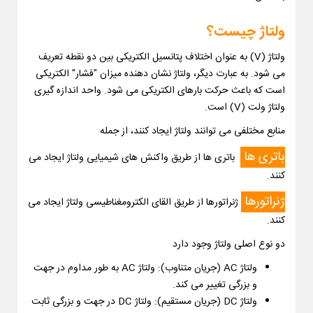
ولتاژ چیست؟
ولتاژ (V) به عنوان اختلاف پتانسیل الکتریکی بین دو نقطه تعریف
می شود. به عبارت دیگر، ولتاژ نشان دهنده میزان "فشار" الکتریکی
است که باعث حرکت بارهای الکتریکی می شود. واحد اندازه گیری
ولتاژ ولت (V) است.
منابع مختلفی می توانند ولتاژ ایجاد کنند، از جمله
باتری ها
باتری ها از طریق واکنش های شیمیایی ولتاژ ایجاد می
کنند.
ژنراتورها
ژنراتورها از طریق القای الکترومغناطیسی ولتاژ ایجاد می
کنند.
دو نوع اصلی ولتاژ وجود دارد
ولتاژ AC (جریان متناوب): ولتاژ AC به طور مداوم در جهت
و بزرگی تغییر می کند.
ولتاژ DC (جریان مستقیم): ولتاژ DC در جهت و بزرگی ثابت