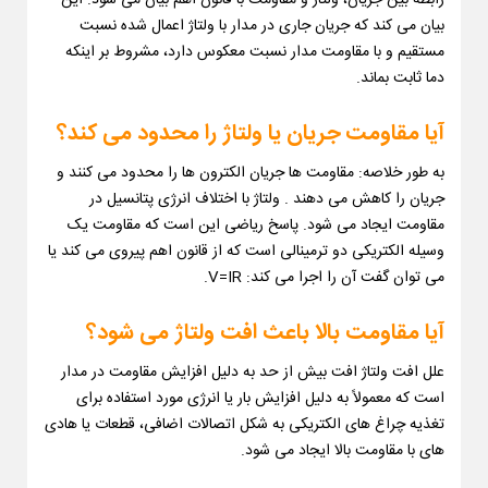
رابطه بین جریان، ولتاژ و مقاومت با قانون اهم بیان می شود. این
بیان می کند که جریان جاری در مدار با ولتاژ اعمال شده نسبت
مستقیم و با مقاومت مدار نسبت معکوس دارد، مشروط بر اینکه
دما ثابت بماند.
آیا مقاومت جریان یا ولتاژ را محدود می کند؟
به طور خلاصه: مقاومت ها جریان الکترون ها را محدود می کنند و
جریان را کاهش می دهند . ولتاژ با اختلاف انرژی پتانسیل در
مقاومت ایجاد می شود. پاسخ ریاضی این است که مقاومت یک
وسیله الکتریکی دو ترمینالی است که از قانون اهم پیروی می کند یا
می توان گفت آن را اجرا می کند: V=IR.
آیا مقاومت بالا باعث افت ولتاژ می شود؟
علل افت ولتاژ افت بیش از حد به دلیل افزایش مقاومت در مدار
است که معمولاً به دلیل افزایش بار یا انرژی مورد استفاده برای
تغذیه چراغ های الکتریکی به شکل اتصالات اضافی، قطعات یا هادی
های با مقاومت بالا ایجاد می شود.