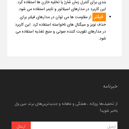
بندی برای کنترل زمان شارژ یا تخلیه خازن ها استفاده کرد.
این کاربرد در مدارهای اسیلاتور و تایمر استفاده می شود.
فیلتر
از مقاومت ها می توان در مدارهای فیلتر برای
حذف نویز و سیگنال های ناخواسته استفاده کرد. این کاربرد
در مدارهای تقویت کننده صوتی و منبع تغذیه استفاده می
شود.
خبرنامه
از تخفیف‌ها روزانه ، هفتگی و ماهانه و جدیدترین‌های برند مین ول
باخبر شوید!