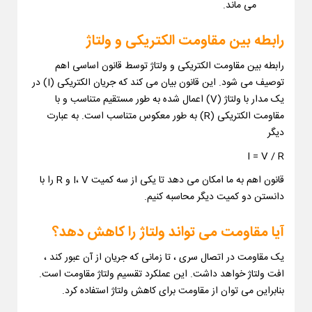
می ماند.
رابطه بین مقاومت الکتریکی و ولتاژ
رابطه بین مقاومت الکتریکی و ولتاژ توسط قانون اساسی اهم
توصیف می شود. این قانون بیان می کند که جریان الکتریکی (I) در
یک مدار با ولتاژ (V) اعمال شده به طور مستقیم متناسب و با
مقاومت الکتریکی (R) به طور معکوس متناسب است. به عبارت
دیگر
I = V / R
قانون اهم به ما امکان می دهد تا یکی از سه کمیت I، V و R را با
دانستن دو کمیت دیگر محاسبه کنیم.
آیا مقاومت می تواند ولتاژ را کاهش دهد؟
یک مقاومت در اتصال سری ، تا زمانی که جریان از آن عبور کند ،
افت ولتاژ خواهد داشت. این عملکرد تقسیم ولتاژ مقاومت است.
بنابراین می توان از مقاومت برای کاهش ولتاژ استفاده کرد.