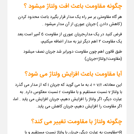
چگونه مقاومت باعث افت ولتاژ میشود ؟
هر گاه مقاومتی بر سر راه یک مدار قرار بگیرد باعث محدود کردن
(کاهش دادن ) جریان عبوری از آن مدار میشود .
فرض کنید در یک مدار،جریان عبوری از مقاومت 6 آمپر است.بعد
یک مقاومت ۲ اهم دیگر نیز به مدار اضافه میکنیم،
طبق قانون اهم چون مقاومت دوبرابر شد جریان نصف میشود
(مقاومت/ولتاژ=جریان)
آیا مقاومت باعث افزایش ولتاژ می شود؟
این معادله، i = v/r، به ما می گوید که جریان i که از مدار می گذرد
با ولتاژ v نسبت مستقیم و با مقاومت r نسبت معکوس دارد. به
عبارت دیگر، اگر ولتاژ را افزایش دهیم، جریان افزایش می یابد . اما،
اگر مقاومت را افزایش دهیم، جریان کاهش می یابد.
چگونه ولتاژ با مقاومت تغییر می کند؟
R=مقاومت به عبارت دیگر، جریان با ولتاژ نسبت مستقیم و با