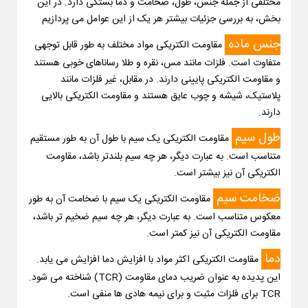
مختلفی از جمله جنس، طول، ضخامت و دما بستگی دارد. در این
بخش، به بررسی جزئیات بیشتر هر یک از این عوامل می پردازیم
جنس ماده
مقاومت الکتریکی مواد مختلف به طور قابل توجهی
متفاوت است. فلزات مانند مس، نقره و طلا رساناهای خوبی هستند
و مقاومت الکتریکی پایینی دارند. در مقابل، غیر فلزات مانند
پلاستیک، شیشه و چوب عایق هستند و مقاومت الکتریکی بالایی
دارند.
طول سیم
مقاومت الکتریکی یک سیم با طول آن به طور مستقیم
متناسب است. به عبارت دیگر، هر چه سیم بلندتر باشد، مقاومت
الکتریکی آن نیز بیشتر است.
ضخامت سیم
مقاومت الکتریکی یک سیم با ضخامت آن به طور
معکوس متناسب است. به عبارت دیگر، هر چه سیم ضخیم تر باشد،
مقاومت الکتریکی آن نیز کمتر است.
دما
مقاومت الکتریکی اکثر مواد با افزایش دما افزایش می یابد.
این پدیده به عنوان ضریب دمای مقاومت (TCR) شناخته می شود.
TCR برای فلزات مثبت و برای نیمه هادی ها منفی است.