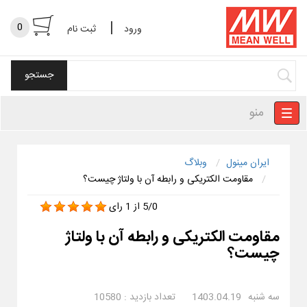
|
0
ورود
ثبت نام
منو
ایران مینول
وبلاگ
مقاومت الکتریکی و رابطه آن با ولتاژ چیست؟
5/0
از
1
رای
مقاومت الکتریکی و رابطه آن با ولتاژ
چیست؟
سه شنبه
1403.04.19
تعداد بازدید :
10580