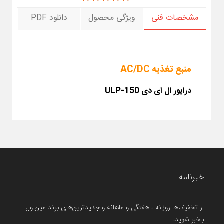
مشخصات فنی
ویژگی محصول
دانلود PDF
منبع تغذیه AC/DC
درایور ال ای دی
ULP-150
خبرنامه
از تخفیف‌ها روزانه ، هفتگی و ماهانه و جدیدترین‌های برند مین ول
باخبر شوید!