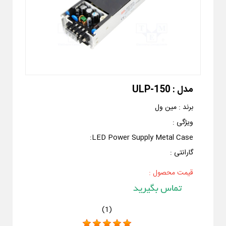
مدل :
ULP-150
برند :
مین ول
ویژگی :
:
LED Power Supply Metal Case
گارانتی :
قیمت محصول :
)
1
(