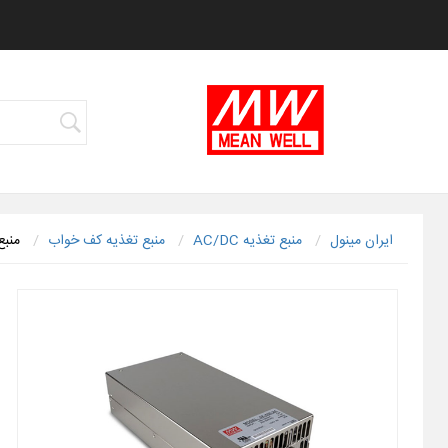
ایران مینول
منبع تغذیه AC/DC
منبع تغذیه کف خواب
منبع 