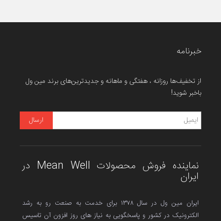
خبرنامه
از تخفیف‌ها روزانه ، هفتگی و ماهانه و جدیدترین‌های برند مین ول
باخبر شوید!
نماینده فروش محصولات Mean Well در
ایران
ایران مین ول در سال ۱۳۷۸ برای خدمت به صنعت رو به رشد
الکترونیک در کشور و پاسخگویی به نیاز های روز افزون آن تاسیس