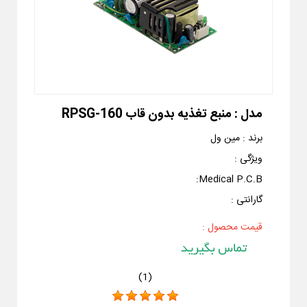
مدل :
منبع تغذیه بدون قاب RPSG-160
برند :
مین ول
ویژگی :
:
Medical P.C.B
گارانتی :
قیمت محصول :
)
1
(