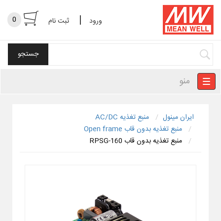
|
0
ورود
ثبت نام
منو
ایران مینول
منبع تغذیه AC/DC
منبع تغذیه بدون قاب Open frame
منبع تغذیه بدون قاب RPSG-160