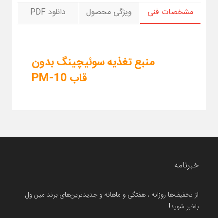
مشخصات فنی
ویژگی محصول
دانلود PDF
منبع تغذیه سوئیچینگ بدون
قاب PM-10
خبرنامه
از تخفیف‌ها روزانه ، هفتگی و ماهانه و جدیدترین‌های برند مین ول
باخبر شوید!