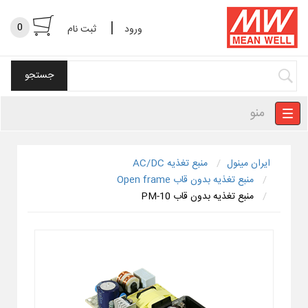
|
0
ورود
ثبت نام
منو
ایران مینول
منبع تغذیه AC/DC
منبع تغذیه بدون قاب Open frame
منبع تغذیه بدون قاب PM-10