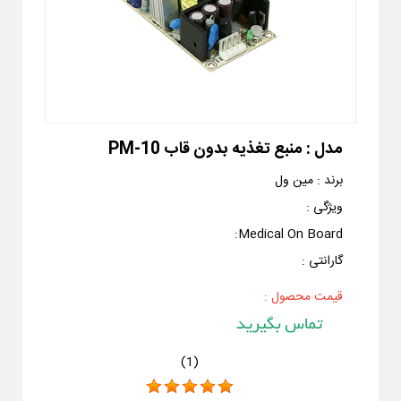
مدل :
منبع تغذیه بدون قاب PM-10
برند :
مین ول
ویژگی :
:
Medical On Board
گارانتی :
قیمت محصول :
)
1
(