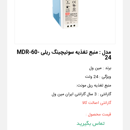
مدل :
منبع تغذیه سوئیچینگ ریلی MDR-60-
24
برند :
مین ول
ویژگی :
24 ولت
منبع تغذیه ریل مونت
:
گارانتی :
3 سال گارانتی ایران مین ول
گارانتی اصالت کالا
قیمت محصول :