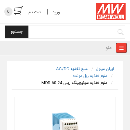
|
0
ورود
ثبت نام
منو
ایران مینول
منبع تغذیه AC/DC
منبع تغذیه ریل مونت
منبع تغذیه سوئیچینگ ریلی MDR-60-24