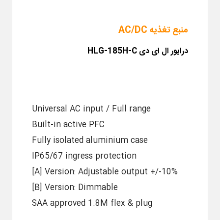
منبع تغذیه AC/DC
درایور ال ای دی
HLG-185H-C
Universal AC input / Full range
Built-in active PFC
Fully isolated aluminium case
IP65/67 ingress protection
[A] Version: Adjustable output +/-10%
[B] Version: Dimmable
SAA approved 1.8M flex & plug