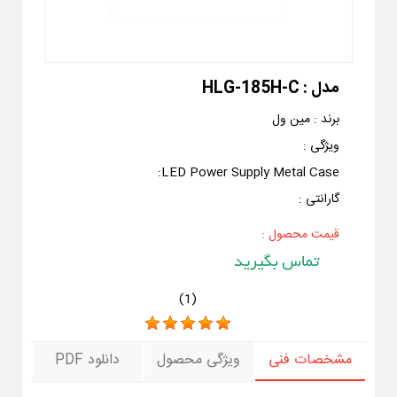
مدل :
HLG-185H-C
برند :
مین ول
ویژگی :
:
LED Power Supply Metal Case
گارانتی :
قیمت محصول :
)
1
(
مشخصات فنی
ویژگی محصول
دانلود PDF