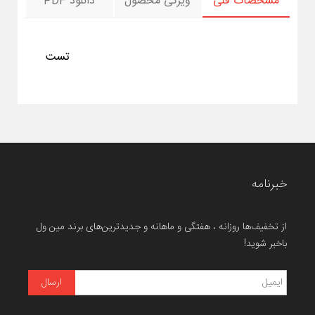
مشخصات فنی
ویژگی محصول
دانلود PDF
تست
خبرنامه
از تخفیف‌ها روزانه ، هفتگی و ماهانه و جدیدترین‌های برند مین ول
باخبر شوید!