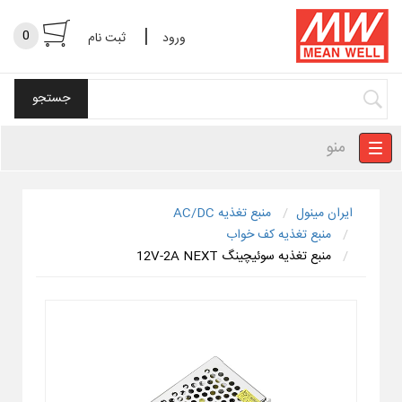
|
0
ورود
ثبت نام
منو
ایران مینول
منبع تغذیه AC/DC
منبع تغذیه کف خواب
منبع تغذیه سوئیچینگ 12V-2A NEXT