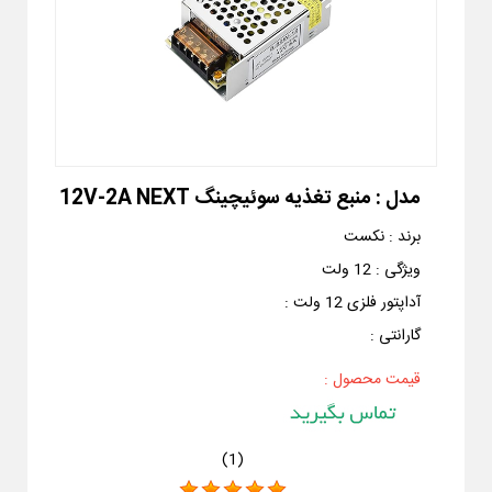
مدل :
منبع تغذیه سوئیچینگ 12V-2A NEXT
برند :
نکست
ویژگی :
12 ولت
آداپتور فلزی 12 ولت
:
گارانتی :
قیمت محصول :
)
1
(